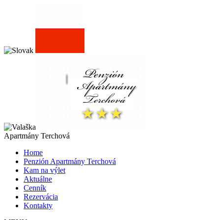
Apartmány Terchová
Home
Penzión Apartmány Terchová
Kam na výlet
Aktuálne
Cenník
Rezervácia
Kontakty