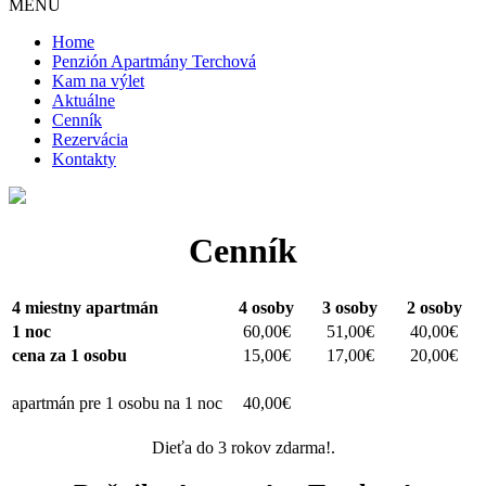
MENU
Home
Penzión Apartmány Terchová
Kam na výlet
Aktuálne
Cenník
Rezervácia
Kontakty
Cenník
4 miestny apartmán
4 osoby
3 osoby
2 osoby
1 noc
60,00€
51,00€
40,00€
cena za 1 osobu
15,00€
17,00€
20,00€
apartmán pre 1 osobu na 1 noc
40,00€
Dieťa do 3 rokov zdarma!.