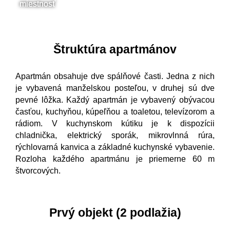
Štruktúra apartmánov
Apartmán obsahuje dve spálňové časti. Jedna z nich
je vybavená manželskou posteľou, v druhej sú dve
pevné lôžka. Každý apartmán je vybavený obývacou
časťou, kuchyňou, kúpeľňou a toaletou, televízorom a
rádiom. V kuchynskom kútiku je k dispozícii
chladnička, elektrický sporák, mikrovlnná rúra,
rýchlovarná kanvica a základné kuchynské vybavenie.
Rozloha každého apartmánu je priemerne 60 m
štvorcových.
Prvý objekt (2 podlažia)