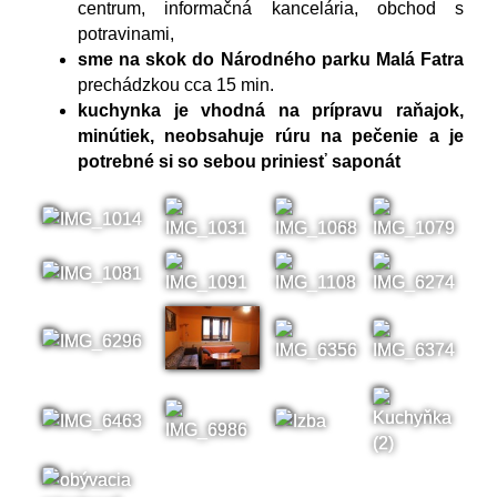
centrum, informačná kancelária, obchod s
potravinami,
sme na skok do Národného parku Malá Fatra
prechádzkou cca 15 min.
kuchynka je vhodná na prípravu raňajok,
minútiek, neobsahuje rúru na pečenie a je
potrebné si so sebou priniesť saponát