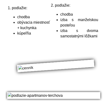
2. podlažie:
1. podlažie:
chodba
chodba
izba s manželskou
obývacia miestnosť
posteľou
+ kuchynka
izba s dvoma
kúpeľňa
samostatnými lôžkami