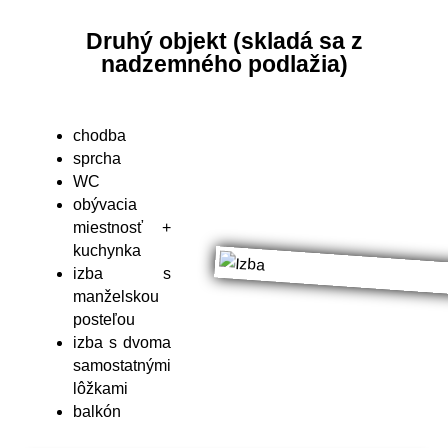
Druhý objekt (skladá sa z
nadzemného podlažia)
chodba
sprcha
WC
obývacia
miestnosť +
kuchynka
izba s
manželskou
posteľou
izba s dvoma
samostatnými
lôžkami
balkón