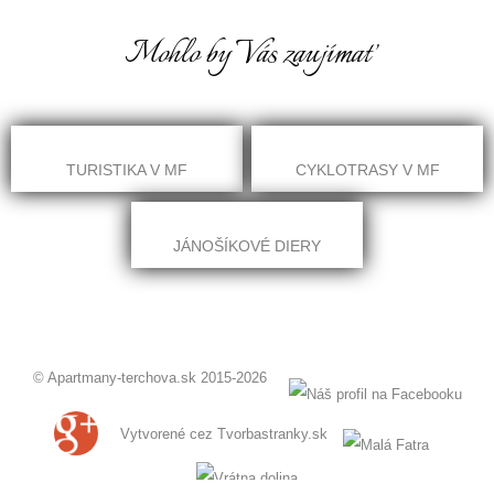
Mohlo by Vás zaujímať
TURISTIKA V MF
CYKLOTRASY V MF
JÁNOŠÍKOVÉ DIERY
© Apartmany-terchova.sk 2015-2026
Vytvorené cez
Tvorbastranky.sk