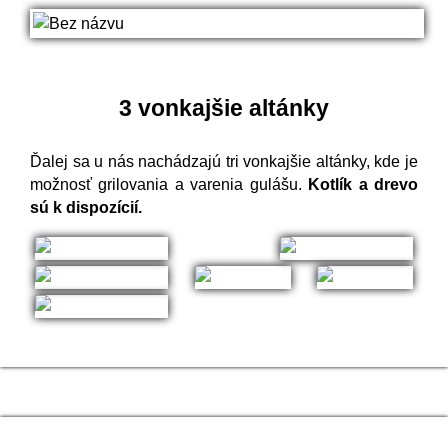
3 vonkajšie altánky
Ďalej sa u nás nachádzajú tri vonkajšie altánky, kde je
možnosť grilovania a varenia gulášu.
Kotlík a drevo
sú k dispozícií.